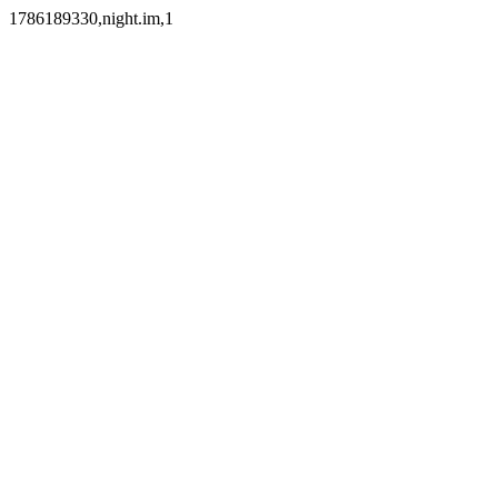
1786189330,night.im,1